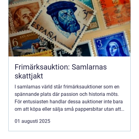
Frimärksauktion: Samlarnas
skattjakt
I samlarnas värld står frimärksauktioner som en
spännande plats där passion och historia möts.
För entusiasten handlar dessa auktioner inte bara
om att köpa eller sälja små pappersbitar utan att
dyk...
01 augusti 2025