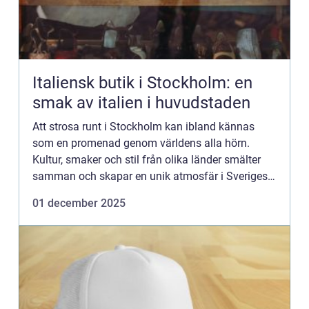
Italiensk butik i Stockholm: en
smak av italien i huvudstaden
Att strosa runt i Stockholm kan ibland kännas
som en promenad genom världens alla hörn.
Kultur, smaker och stil från olika länder smälter
samman och skapar en unik atmosfär i Sveriges
huvudstad. För den som &a...
01 december 2025