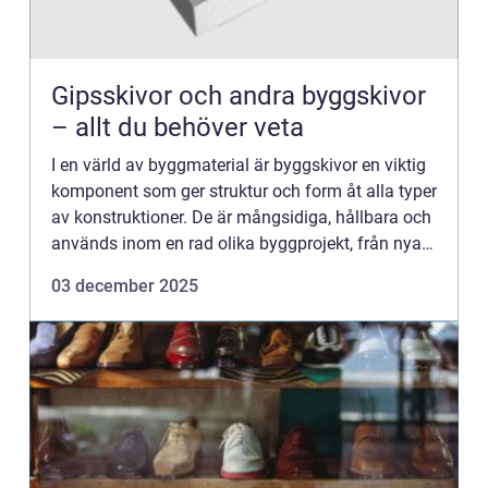
Gipsskivor och andra byggskivor
– allt du behöver veta
I en värld av byggmaterial är byggskivor en viktig
komponent som ger struktur och form åt alla typer
av konstruktioner. De är mångsidiga, hållbara och
används inom en rad olika byggprojekt, från nya
bost&au...
03 december 2025