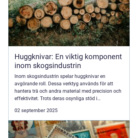
Huggknivar: En viktig komponent
inom skogsindustrin
Inom skogsindustrin spelar huggknivar en
avgörande roll. Dessa verktyg används för att
hantera trä och andra material med precision och
effektivitet. Trots deras osynliga stöd i
bakgrunden är de en hörnsten i tr&aum...
02 september 2025