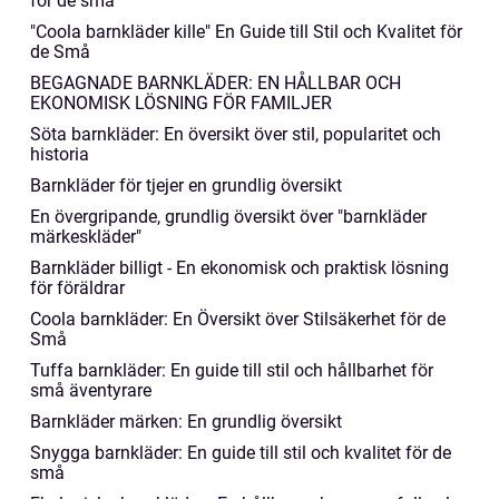
för de små
"Coola barnkläder kille" En Guide till Stil och Kvalitet för
de Små
BEGAGNADE BARNKLÄDER: EN HÅLLBAR OCH
EKONOMISK LÖSNING FÖR FAMILJER
Söta barnkläder: En översikt över stil, popularitet och
historia
Barnkläder för tjejer en grundlig översikt
En övergripande, grundlig översikt över "barnkläder
märkeskläder"
Barnkläder billigt - En ekonomisk och praktisk lösning
för föräldrar
Coola barnkläder: En Översikt över Stilsäkerhet för de
Små
Tuffa barnkläder: En guide till stil och hållbarhet för
små äventyrare
Barnkläder märken: En grundlig översikt
Snygga barnkläder: En guide till stil och kvalitet för de
små