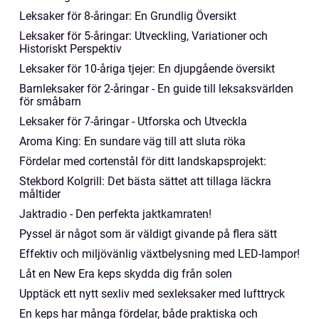
Leksaker för 8-åringar: En Grundlig Översikt
Leksaker för 5-åringar: Utveckling, Variationer och
Historiskt Perspektiv
Leksaker för 10-åriga tjejer: En djupgående översikt
Barnleksaker för 2-åringar - En guide till leksaksvärlden
för småbarn
Leksaker för 7-åringar - Utforska och Utveckla
Aroma King: En sundare väg till att sluta röka
Fördelar med cortenstål för ditt landskapsprojekt:
Stekbord Kolgrill: Det bästa sättet att tillaga läckra
måltider
Jaktradio - Den perfekta jaktkamraten!
Pyssel är något som är väldigt givande på flera sätt
Effektiv och miljövänlig växtbelysning med LED-lampor!
Låt en New Era keps skydda dig från solen
Upptäck ett nytt sexliv med sexleksaker med lufttryck
En keps har många fördelar, både praktiska och