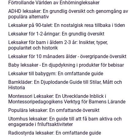
Förtrollande Världen av Enhörningleksaker
ADHD leksaker: En grundlig översikt och genomgång av
populära alternativ
Leksaker på 90-talet: En nostalgisk resa tillbaka i tiden
Leksaker för 1-2-åringar: En grundlig översikt
Leksaker för barn i åldern 2-3 år: Insikter, typer,
popularitet och historik
Leksaker för 10 månaders ålder - övergripande översikt
Baby leksaker - En djupdykning i produkter för bebisar
Leksaker till babygym: En omfattande guide
Barnkläder: En Djuplodande Guide till Stilar, Mått och
Historia
Montessori Leksaker: En Utvecklande Inblick i
Montessoripedagogikens Verktyg för Barnens Lärande
Populära leksaker: En omfattande översikt
Utomhus leksaker: En guide till att få barn aktiva och
engagerade i friluftsaktiviteter
Radiostyrda leksaker: En omfattande guide