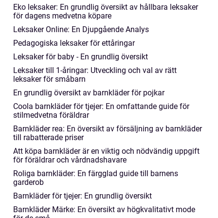
Eko leksaker: En grundlig översikt av hållbara leksaker
för dagens medvetna köpare
Leksaker Online: En Djupgående Analys
Pedagogiska leksaker för ettåringar
Leksaker för baby - En grundlig översikt
Leksaker till 1-åringar: Utveckling och val av rätt
leksaker för småbarn
En grundlig översikt av barnkläder för pojkar
Coola barnkläder för tjejer: En omfattande guide för
stilmedvetna föräldrar
Barnkläder rea: En översikt av försäljning av barnkläder
till rabatterade priser
Att köpa barnkläder är en viktig och nödvändig uppgift
för föräldrar och vårdnadshavare
Roliga barnkläder: En färgglad guide till barnens
garderob
Barnkläder för tjejer: En grundlig översikt
Barnkläder Märke: En översikt av högkvalitativt mode