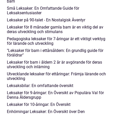
barn
Små Leksaker: En Omfattande Guide för
Leksaksentusiaster
Leksaker på 90-talet - En Nostalgisk Äventyr
Leksaker för 8 månader gamla barn är en viktig del av
deras utveckling och stimulans
Pedagogiska leksaker för 7-åringar är ett viktigt verktyg
för lärande och utveckling
"Leksaker för barn i ettårsåldern: En grundlig guide för
föräldrar"
Leksaker för barn i åldern 2 år är avgörande för deras
utveckling och inlärning
Utvecklande leksaker för ettåringar: Främja lärande och
utveckling
Leksaksbilar: En omfattande översikt
Leksaker för 9-åringar: En Översikt av Populära Val för
Denna Åldersgrupp
Leksaker för 10-åringar: En Översikt
Enhörningar Leksaker: En Översikt över Den