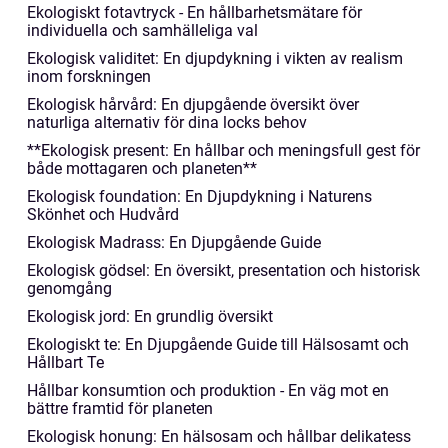
Ekologiskt fotavtryck - En hållbarhetsmätare för
individuella och samhälleliga val
Ekologisk validitet: En djupdykning i vikten av realism
inom forskningen
Ekologisk hårvård: En djupgående översikt över
naturliga alternativ för dina locks behov
**Ekologisk present: En hållbar och meningsfull gest för
både mottagaren och planeten**
Ekologisk foundation: En Djupdykning i Naturens
Skönhet och Hudvård
Ekologisk Madrass: En Djupgående Guide
Ekologisk gödsel: En översikt, presentation och historisk
genomgång
Ekologisk jord: En grundlig översikt
Ekologiskt te: En Djupgående Guide till Hälsosamt och
Hållbart Te
Hållbar konsumtion och produktion - En väg mot en
bättre framtid för planeten
Ekologisk honung: En hälsosam och hållbar delikatess