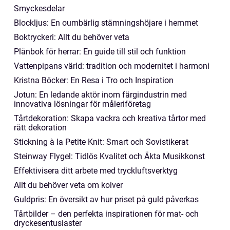
Smyckesdelar
Blockljus: En oumbärlig stämningshöjare i hemmet
Boktryckeri: Allt du behöver veta
Plånbok för herrar: En guide till stil och funktion
Vattenpipans värld: tradition och modernitet i harmoni
Kristna Böcker: En Resa i Tro och Inspiration
Jotun: En ledande aktör inom färgindustrin med
innovativa lösningar för måleriföretag
Tårtdekoration: Skapa vackra och kreativa tårtor med
rätt dekoration
Stickning à la Petite Knit: Smart och Sovistikerat
Steinway Flygel: Tidlös Kvalitet och Äkta Musikkonst
Effektivisera ditt arbete med tryckluftsverktyg
Allt du behöver veta om kolver
Guldpris: En översikt av hur priset på guld påverkas
Tårtbilder – den perfekta inspirationen för mat- och
dryckesentusiaster