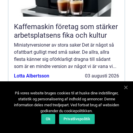
Kaffemaskin företag som stärker
arbetsplatsens fika och kultur
Miniatyrversioner av stora saker Det är något så
ofattbart gulligt med små saker. De allra, allra
flesta känner sig oförklarligt dragna till sådant
som är en mindre version av något vi är vana vi...
Lotta Albertsson
03 augusti 2026
På vores website bruges cookies til at huske dine indstillinger,
statistik og personalisering af indhold og annoncer. Denne
information deles med tredjepart. Ved fortsat brug af websiden
godkender du cookiepolitikken.
Ok
Privatlivspolitik