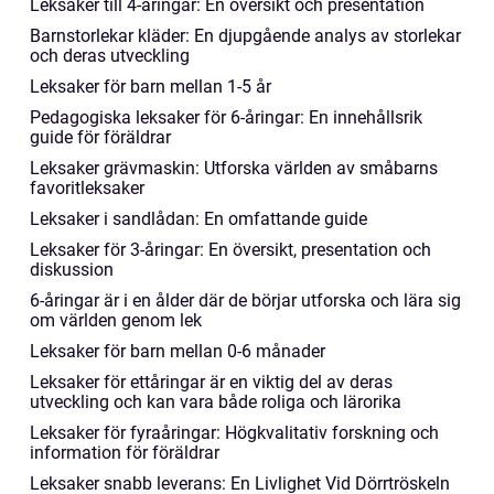
Leksaker till 4-åringar: En översikt och presentation
Barnstorlekar kläder: En djupgående analys av storlekar
och deras utveckling
Leksaker för barn mellan 1-5 år
Pedagogiska leksaker för 6-åringar: En innehållsrik
guide för föräldrar
Leksaker grävmaskin: Utforska världen av småbarns
favoritleksaker
Leksaker i sandlådan: En omfattande guide
Leksaker för 3-åringar: En översikt, presentation och
diskussion
6-åringar är i en ålder där de börjar utforska och lära sig
om världen genom lek
Leksaker för barn mellan 0-6 månader
Leksaker för ettåringar är en viktig del av deras
utveckling och kan vara både roliga och lärorika
Leksaker för fyraåringar: Högkvalitativ forskning och
information för föräldrar
Leksaker snabb leverans: En Livlighet Vid Dörrtröskeln