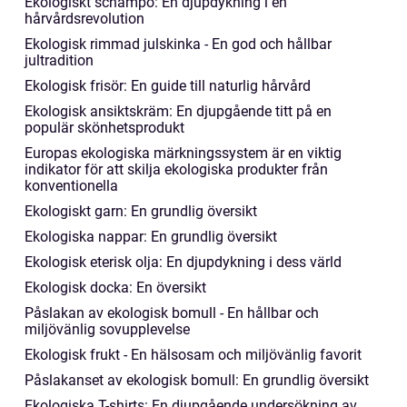
Ekologiskt schampo: En djupdykning i en
hårvårdsrevolution
Ekologisk rimmad julskinka - En god och hållbar
jultradition
Ekologisk frisör: En guide till naturlig hårvård
Ekologisk ansiktskräm: En djupgående titt på en
populär skönhetsprodukt
Europas ekologiska märkningssystem är en viktig
indikator för att skilja ekologiska produkter från
konventionella
Ekologiskt garn: En grundlig översikt
Ekologiska nappar: En grundlig översikt
Ekologisk eterisk olja: En djupdykning i dess värld
Ekologisk docka: En översikt
Påslakan av ekologisk bomull - En hållbar och
miljövänlig sovupplevelse
Ekologisk frukt - En hälsosam och miljövänlig favorit
Påslakanset av ekologisk bomull: En grundlig översikt
Ekologiska T-shirts: En djupgående undersökning av