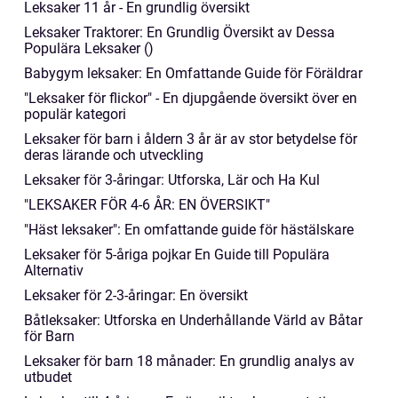
Leksaker 11 år - En grundlig översikt
Leksaker Traktorer: En Grundlig Översikt av Dessa
Populära Leksaker ()
Babygym leksaker: En Omfattande Guide för Föräldrar
"Leksaker för flickor" - En djupgående översikt över en
populär kategori
Leksaker för barn i åldern 3 år är av stor betydelse för
deras lärande och utveckling
Leksaker för 3-åringar: Utforska, Lär och Ha Kul
"LEKSAKER FÖR 4-6 ÅR: EN ÖVERSIKT"
"Häst leksaker": En omfattande guide för hästälskare
Leksaker för 5-åriga pojkar En Guide till Populära
Alternativ
Leksaker för 2-3-åringar: En översikt
Båtleksaker: Utforska en Underhållande Värld av Båtar
för Barn
Leksaker för barn 18 månader: En grundlig analys av
utbudet