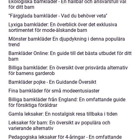
Ekologiska barnkläder - En hållbar och ansvarsfull val
för ditt barn
"Färgglada barnkläder - Vad du behöver veta"
Lyxiga barnkläder: En överblick över det exklusiva
sortimentet för mode-älskande barn
Mönster barnkläder En djupdykning i denna populära
trend
Barnkläder Online: En guide till det bästa utbudet för ditt
barn
Billiga barnkläder: En översikt över prisvärda alternativ
för barnens garderob
Barnkläder pojke - En Guidande Översikt
Fina barnkläder för små modeentusiaster
Billiga barnkläder från England: En omfattande guide
för försiktiga föräldrar
Gamla leksaker: En nostalgisk resa tillbaka i tiden
Leksaker för barn: En översikt av populära och
varierande alternativ
Pedagogiska leksaker för 4-åringar - En omfattande