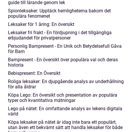
guide till lärande genom lek
Spionleksaker: Upptäck hemligheterna bakom det
populära fenomenet
Leksaker för 1 åring: En översikt
Leksaker fri frakt - En fördjupning i det tillgängliga
erbjudandet för privatpersoner
Personlig Barnpresent - En Unik och Betydelsefull Gåva
för Barn
Barnpresent - En översikt över populära val och deras
historia
Bebispresent: En Översikt
Roliga leksaker: En djupgående analys av underhållning
för alla åldrar
Köpa Lego: En översikt och presentation av populära
typer och kvantitativa mätningar
Lego på nätet: En omfattande analys av lekens digitala
värld
Köpa leksaker på nätet är idag inte bara ett populärt,
utan även ett bekvämt sätt att handla leksaker för både