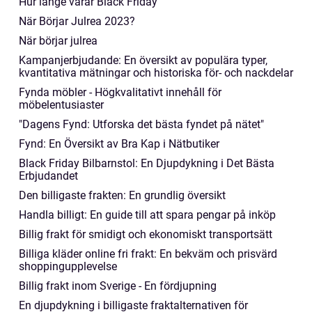
Hur länge varar Black Friday
När Börjar Julrea 2023?
När börjar julrea
Kampanjerbjudande: En översikt av populära typer,
kvantitativa mätningar och historiska för- och nackdelar
Fynda möbler - Högkvalitativt innehåll för
möbelentusiaster
"Dagens Fynd: Utforska det bästa fyndet på nätet"
Fynd: En Översikt av Bra Kap i Nätbutiker
Black Friday Bilbarnstol: En Djupdykning i Det Bästa
Erbjudandet
Den billigaste frakten: En grundlig översikt
Handla billigt: En guide till att spara pengar på inköp
Billig frakt för smidigt och ekonomiskt transportsätt
Billiga kläder online fri frakt: En bekväm och prisvärd
shoppingupplevelse
Billig frakt inom Sverige - En fördjupning
En djupdykning i billigaste fraktalternativen för