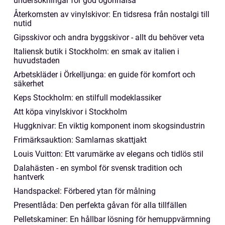
undersökningar för god ögonhälsa
Återkomsten av vinylskivor: En tidsresa från nostalgi till
nutid
Gipsskivor och andra byggskivor - allt du behöver veta
Italiensk butik i Stockholm: en smak av italien i
huvudstaden
Arbetskläder i Örkelljunga: en guide för komfort och
säkerhet
Keps Stockholm: en stilfull modeklassiker
Att köpa vinylskivor i Stockholm
Huggknivar: En viktig komponent inom skogsindustrin
Frimärksauktion: Samlarnas skattjakt
Louis Vuitton: Ett varumärke av elegans och tidlös stil
Dalahästen - en symbol för svensk tradition och
hantverk
Handspackel: Förbered ytan för målning
Presentlåda: Den perfekta gåvan för alla tillfällen
Pelletskaminer: En hållbar lösning för hemuppvärmning