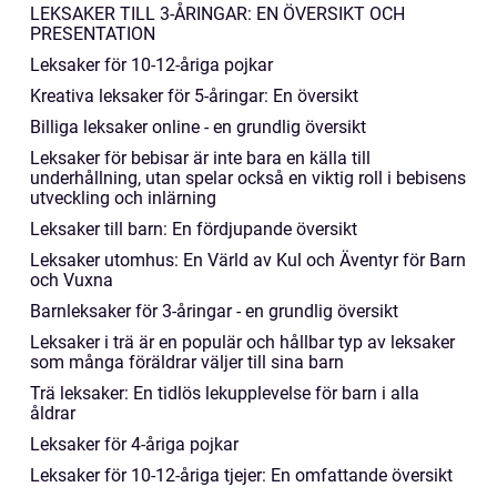
LEKSAKER TILL 3-ÅRINGAR: EN ÖVERSIKT OCH
PRESENTATION
Leksaker för 10-12-åriga pojkar
Kreativa leksaker för 5-åringar: En översikt
Billiga leksaker online - en grundlig översikt
Leksaker för bebisar är inte bara en källa till
underhållning, utan spelar också en viktig roll i bebisens
utveckling och inlärning
Leksaker till barn: En fördjupande översikt
Leksaker utomhus: En Värld av Kul och Äventyr för Barn
och Vuxna
Barnleksaker för 3-åringar - en grundlig översikt
Leksaker i trä är en populär och hållbar typ av leksaker
som många föräldrar väljer till sina barn
Trä leksaker: En tidlös lekupplevelse för barn i alla
åldrar
Leksaker för 4-åriga pojkar
Leksaker för 10-12-åriga tjejer: En omfattande översikt