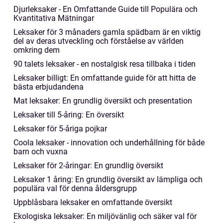
Djurleksaker - En Omfattande Guide till Populära och
Kvantitativa Mätningar
Leksaker för 3 månaders gamla spädbarn är en viktig
del av deras utveckling och förståelse av världen
omkring dem
90 talets leksaker - en nostalgisk resa tillbaka i tiden
Leksaker billigt: En omfattande guide för att hitta de
bästa erbjudandena
Mat leksaker: En grundlig översikt och presentation
Leksaker till 5-åring: En översikt
Leksaker för 5-åriga pojkar
Coola leksaker - innovation och underhållning för både
barn och vuxna
Leksaker för 2-åringar: En grundlig översikt
Leksaker 1 åring: En grundlig översikt av lämpliga och
populära val för denna åldersgrupp
Uppblåsbara leksaker en omfattande översikt
Ekologiska leksaker: En miljövänlig och säker val för