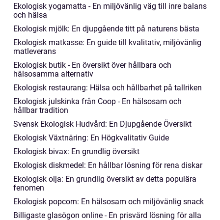
Ekologisk yogamatta - En miljövänlig väg till inre balans
och hälsa
Ekologisk mjölk: En djupgående titt på naturens bästa
Ekologisk matkasse: En guide till kvalitativ, miljövänlig
matleverans
Ekologisk butik - En översikt över hållbara och
hälsosamma alternativ
Ekologisk restaurang: Hälsa och hållbarhet på tallriken
Ekologisk julskinka från Coop - En hälsosam och
hållbar tradition
Svensk Ekologisk Hudvård: En Djupgående Översikt
Ekologisk Växtnäring: En Högkvalitativ Guide
Ekologisk bivax: En grundlig översikt
Ekologisk diskmedel: En hållbar lösning för rena diskar
Ekologisk olja: En grundlig översikt av detta populära
fenomen
Ekologisk popcorn: En hälsosam och miljövänlig snack
Billigaste glasögon online - En prisvärd lösning för alla