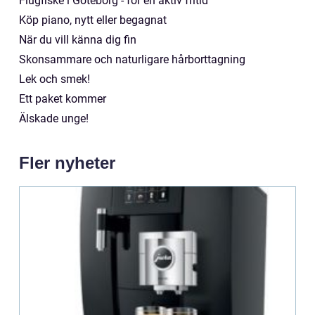
Flugfiske i Göteborg - för en aktiv fritid
Köp piano, nytt eller begagnat
När du vill känna dig fin
Skonsammare och naturligare hårborttagning
Lek och smek!
Ett paket kommer
Älskade unge!
Fler nyheter