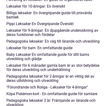
Leksaker för 10-åringar: En översikt
Billiga leksaker: En övergripande guide till prisvärda
barnlek
Pippi Leksaker En Övergripande Översikt
Leksaker för 9-åringar: En djupgående undersökning av
deras funktioner och fördelar
Pedagogiska leksaker: En väg till lärande och utveckling
Leksaker för barn: En omfattande guide
Baby Leksaker En omfattande guide för ditt barns
utveckling och glädje
Leksaker för 6 månader gamla barn är av stor betydelse
för deras utveckling och underhållning
Pedagogiska leksaker för 2-åringar är en viktig del av
deras utbildning och utveckling
"Förundrande och Roliga - Leksaker för 4-åringar"
Köpa Pokémon-kort - En omfattande guide för samlare
Pedagogiska leksaker 3 år: Främjande av lärande och
utveckling