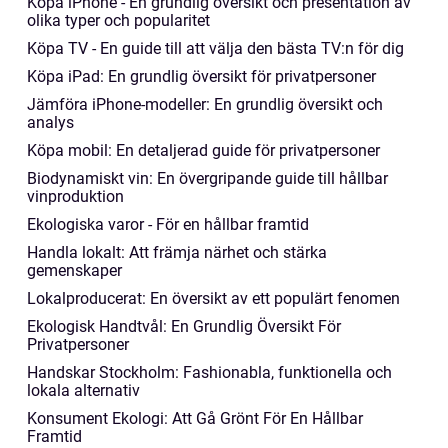
Köpa iPhone - En grundlig översikt och presentation av
olika typer och popularitet
Köpa TV - En guide till att välja den bästa TV:n för dig
Köpa iPad: En grundlig översikt för privatpersoner
Jämföra iPhone-modeller: En grundlig översikt och
analys
Köpa mobil: En detaljerad guide för privatpersoner
Biodynamiskt vin: En övergripande guide till hållbar
vinproduktion
Ekologiska varor - För en hållbar framtid
Handla lokalt: Att främja närhet och stärka
gemenskaper
Lokalproducerat: En översikt av ett populärt fenomen
Ekologisk Handtvål: En Grundlig Översikt För
Privatpersoner
Handskar Stockholm: Fashionabla, funktionella och
lokala alternativ
Konsument Ekologi: Att Gå Grönt För En Hållbar
Framtid