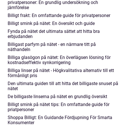
privatpersoner: En grundlig undersökning och
jämförelse
Billigt frakt: En omfattande guide för privatpersoner
Billigt smink på nätet: En översikt och guide
Fynda på nätet det ultimata sättet att hitta bra
erbjudanden
Billigast parfym på nätet - en närmare titt på
näthandeln
Billiga glasögon på nätet: En överlägsen lösning för
kostnadseffektiv synkorrigering
Billiga linser på nätet - Högkvalitativa alternativ till ett
förmånligt pris
Den ultimata guiden till att hitta det billigaste snuset på
nätet
De billigaste linserna på nätet en grundlig översikt
Billigt smink på nätet tips: En omfattande guide för
priatpersoner
Shoppa Billigt: En Guidande Fördjupning För Smarta
Konsumenter