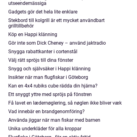
utseendemässiga
Gadgets gör det hela lite enklare
Stekbord till kolgrill är ett mycket användbart
grilltillbehör
Köp en Happi klänning
Gör inte som Dick Cheney – använd jaktradio
Snygga rabattkanter i cortenstål
Välj rätt spröjs till dina fönster
Snygg och självsäker i Happi klänning
Insikter när man flugfiskar i Göteborg
Kan en 4x4 rubiks cube rädda din hjärna?
Ett snyggt yttre med spröjs på fönstren
Få lavet en lædernøglering, så nøglen ikke bliver væk
Vad innebär en brandgenomföring?
Använda jiggar när man fiskar med barnen
Unika underkläder för alla kroppar