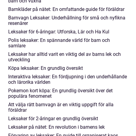
barn och vuxna
Barnkläder på nätet: En omfattande guide för föräldrar
Barnvagn Leksaker: Underhållning för små och nyfikna
resenärer
Leksaker för 6-åringar: Utforska, Lär och Ha Kul
Polis leksaker: En spännande värld för barn och
samlare
Leksaker har alltid varit en viktig del av barns lek och
utveckling
Köpa leksaker: En grundlig översikt
Interaktiva leksaker: En fördjupning i den underhållande
och lärorika världen
Pokemon kort köpa: En grundlig översikt över det
populära fenomenet
Att välja rätt barnvagn är en viktig uppgift för alla
föräldrar
Leksaker för 2-åringar en grundlig översikt
Leksaker på nätet: En revolution i barnens lek
Förvaring av leksaker: En guide till organiserat kaos