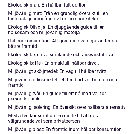
Ekologisk gran: En hållbar jultradition
Miljövänlig mat: Från en grundlig översikt till en
historisk genomgång av för- och nackdelar
Ekologisk Olivolja: En djupgående guide till en
hälsosam och miljövänlig matolja
Hållbar konsumtion: Att göra miljövänliga val för en
bättre framtid
Ekologisk lax en välsmakande och ansvarsfullt val
Ekologisk kaffe - En smakfull, hållbar dryck
Miljövänligt sköljmedel: En väg till hållbar tvätt
Miljövänliga diskmedel - ett hållbart val för en renare
framtid
Miljövänlig tvål: En guide till ett hållbart val för
personligt bruk
Miljövänlig isolering: En översikt över hållbara alternativ
Medveten konsumtion: En guide till att göra
välgrundade val som privatperson
Miljövänlig plast: En framtid inom hållbar konsumtion