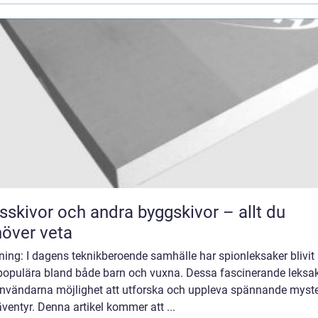
sskivor och andra byggskivor – allt du
över veta
ning: I dagens teknikberoende samhälle har spionleksaker blivit 
populära bland både barn och vuxna. Dessa fascinerande leksa
användarna möjlighet att utforska och uppleva spännande myste
ventyr. Denna artikel kommer att ...