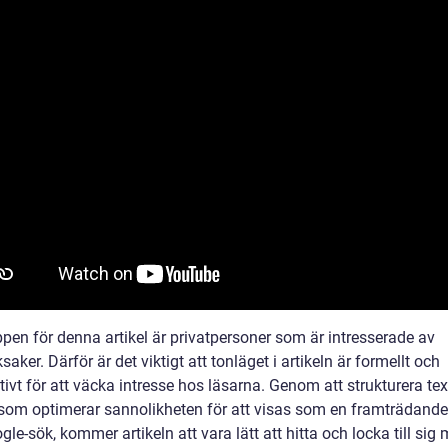
pen för denna artikel är privatpersoner som är intresserade av
saker. Därför är det viktigt att tonläget i artikeln är formellt och
ivt för att väcka intresse hos läsarna. Genom att strukturera te
t som optimerar sannolikheten för att visas som en framträdande
ogle-sök, kommer artikeln att vara lätt att hitta och locka till si