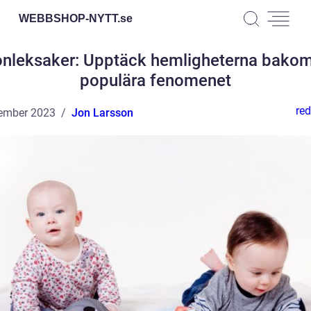
WEBBSHOP-NYTT.
se
onleksaker: Upptäck hemligheterna bakom
populära fenomenet
red
ember 2023
Jon Larsson