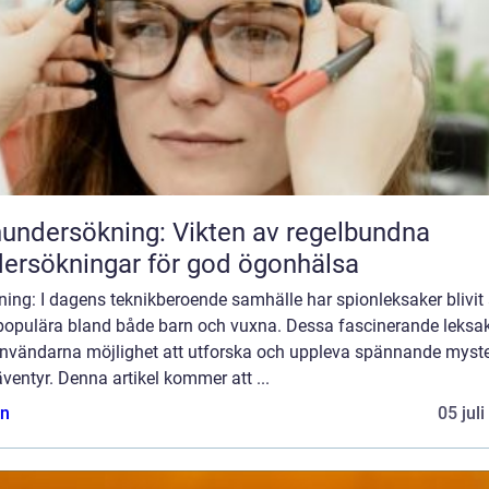
undersökning: Vikten av regelbundna
ersökningar för god ögonhälsa
ning: I dagens teknikberoende samhälle har spionleksaker blivit 
populära bland både barn och vuxna. Dessa fascinerande leksa
användarna möjlighet att utforska och uppleva spännande myste
ventyr. Denna artikel kommer att ...
n
05 jul