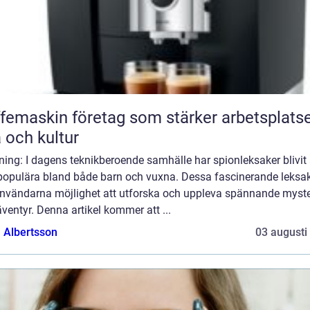
femaskin företag som stärker arbetsplats
a och kultur
ning: I dagens teknikberoende samhälle har spionleksaker blivit 
populära bland både barn och vuxna. Dessa fascinerande leksa
användarna möjlighet att utforska och uppleva spännande myste
ventyr. Denna artikel kommer att ...
a Albertsson
03 augusti