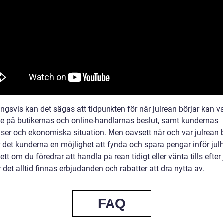
ngsvis kan det sägas att tidpunkten för när julrean börjar kan va
e på butikernas och online-handlarnas beslut, samt kundernas
nser och ekonomiska situation. Men oavsett när och var julrean b
r det kunderna en möjlighet att fynda och spara pengar inför jul
tt om du föredrar att handla på rean tidigt eller vänta tills efter j
et alltid finnas erbjudanden och rabatter att dra nytta av.
FAQ