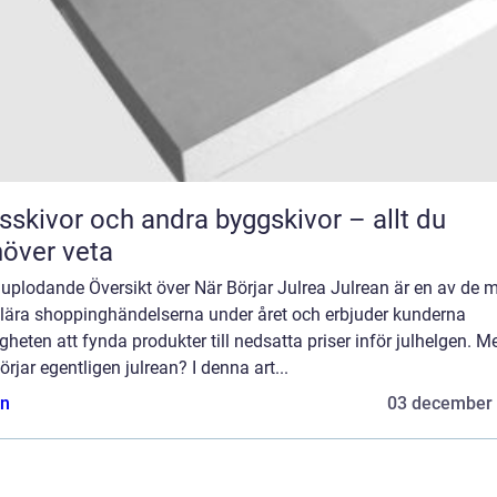
sskivor och andra byggskivor – allt du
över veta
uplodande Översikt över När Börjar Julrea Julrean är en av de 
lära shoppinghändelserna under året och erbjuder kunderna
gheten att fynda produkter till nedsatta priser inför julhelgen. M
örjar egentligen julrean? I denna art...
n
03 december