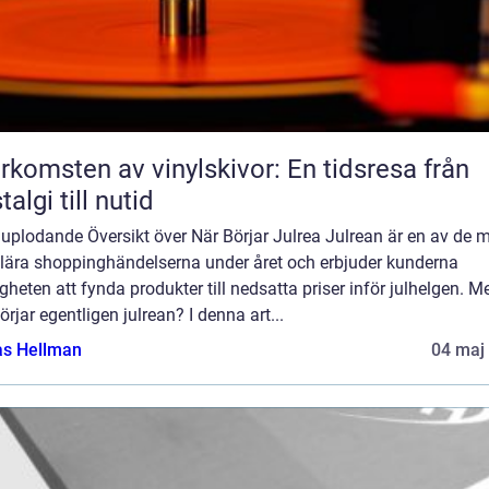
rkomsten av vinylskivor: En tidsresa från
talgi till nutid
uplodande Översikt över När Börjar Julrea Julrean är en av de 
lära shoppinghändelserna under året och erbjuder kunderna
gheten att fynda produkter till nedsatta priser inför julhelgen. M
örjar egentligen julrean? I denna art...
as Hellman
04 maj