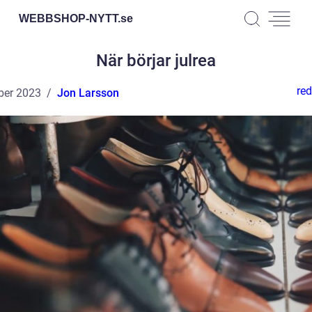
WEBBSHOP-NYTT.
se
När börjar julrea
red
ber 2023
Jon Larsson