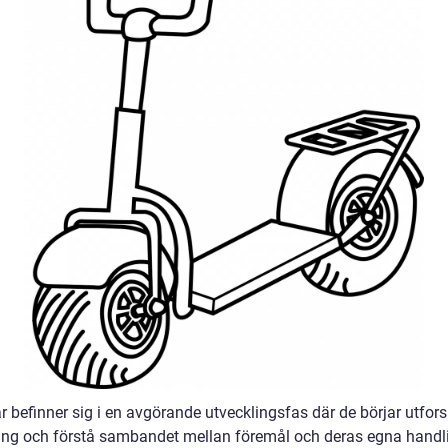
r befinner sig i en avgörande utvecklingsfas där de börjar utfors
ng och förstå sambandet mellan föremål och deras egna handli