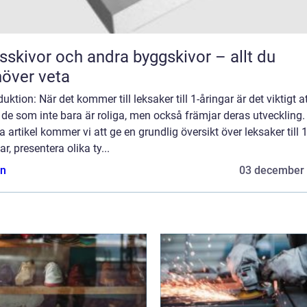
sskivor och andra byggskivor – allt du
över veta
duktion: När det kommer till leksaker till 1-åringar är det viktigt a
 de som inte bara är roliga, men också främjar deras utveckling. 
 artikel kommer vi att ge en grundlig översikt över leksaker till 1
ar, presentera olika ty...
n
03 december