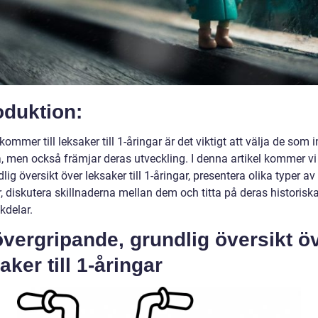
oduktion:
kommer till leksaker till 1-åringar är det viktigt att välja de som 
a, men också främjar deras utveckling. I denna artikel kommer vi
lig översikt över leksaker till 1-åringar, presentera olika typer a
, diskutera skillnaderna mellan dem och titta på deras historiska
kdelar.
vergripande, grundlig översikt ö
aker till 1-åringar