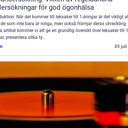
ersökningar för god ögonhälsa
duktion: När det kommer till leksaker till 1-åringar är det viktigt a
 de som inte bara är roliga, men också främjar deras utveckling. 
 artikel kommer vi att ge en grundlig översikt över leksaker till 1
ar, presentera olika ty...
n
05 jul