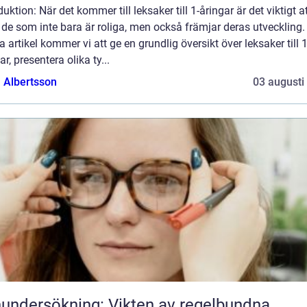
duktion: När det kommer till leksaker till 1-åringar är det viktigt a
 de som inte bara är roliga, men också främjar deras utveckling. 
 artikel kommer vi att ge en grundlig översikt över leksaker till 1
ar, presentera olika ty...
a Albertsson
03 augusti
undersökning: Vikten av regelbundna