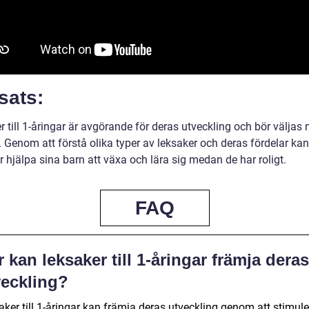
sats:
 till 1-åringar är avgörande för deras utveckling och bör väljas
 Genom att förstå olika typer av leksaker och deras fördelar kan
r hjälpa sina barn att växa och lära sig medan de har roligt.
FAQ
 kan leksaker till 1-åringar främja deras
veckling?
ker till 1-åringar kan främja deras utveckling genom att stimule