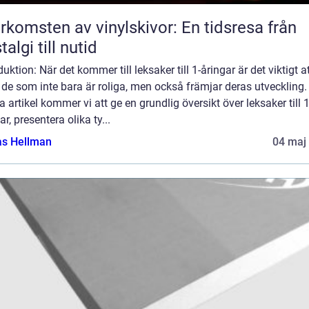
rkomsten av vinylskivor: En tidsresa från
talgi till nutid
duktion: När det kommer till leksaker till 1-åringar är det viktigt a
 de som inte bara är roliga, men också främjar deras utveckling. 
 artikel kommer vi att ge en grundlig översikt över leksaker till 1
ar, presentera olika ty...
as Hellman
04 maj