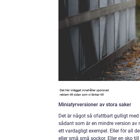
Miniatyrversioner av stora saker
Det är något så ofattbart gulligt med s
sådant som är en mindre version av nå
ett vardagligt exempel. Eller för all
eller små små sockor. Eller en sko till