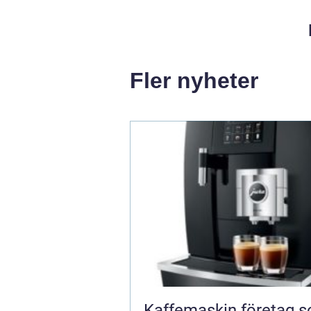
Fler nyheter
Kaffemaskin företag 