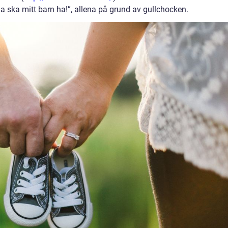
na ska mitt barn ha!”, allena på grund av gullchocken.