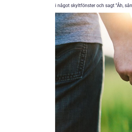
i något skyltfönster och sagt ”Åh, så