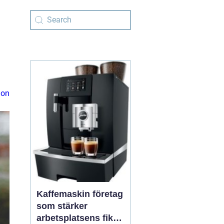
ion
Kaffemaskin företag
som stärker
arbetsplatsens fika