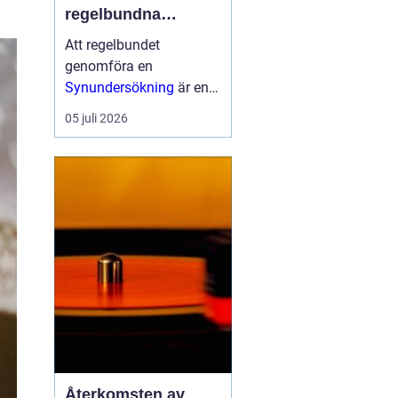
regelbundna
undersökningar för
Att regelbundet
god ögonhälsa
genomföra en
Synundersökning
är en
viktig del av att bevara
05 juli 2026
en god ögonhälsa.
Genom att upptäcka
eventuella synfel i tid
och undersöka ögonens
...
Återkomsten av