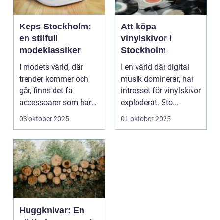
Keps Stockholm:
Att köpa
en stilfull
vinylskivor i
modeklassiker
Stockholm
I modets värld, där
I en värld där digital
trender kommer och
musik dominerar, har
går, finns det få
intresset för vinylskivor
accessoarer som har
exploderat. Sto...
s...
03 oktober 2025
01 oktober 2025
Huggknivar: En