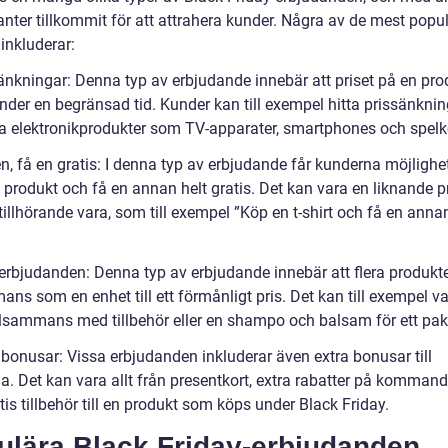
ianter tillkommit för att attrahera kunder. Några av de mest popu
inkluderar:
sänkningar: Denna typ av erbjudande innebär att priset på en pro
nder en begränsad tid. Kunder kan till exempel hitta prissänkni
a elektronikprodukter som TV-apparater, smartphones och spelk
n, få en gratis: I denna typ av erbjudande får kunderna möjlighet
 produkt och få en annan helt gratis. Det kan vara en liknande 
 tillhörande vara, som till exempel ”Köp en t-shirt och få en anna
-erbjudanden: Denna typ av erbjudande innebär att flera produkte
ans som en enhet till ett förmånligt pris. Det kan till exempel v
illsammans med tillbehör eller en shampo och balsam för ett pak
 bonusar: Vissa erbjudanden inkluderar även extra bonusar till
a. Det kan vara allt från presentkort, extra rabatter på kommand
atis tillbehör till en produkt som köps under Black Friday.
ulära Black Friday-erbjudanden