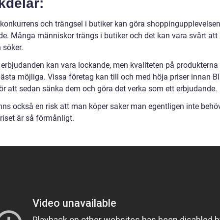
kdelar:
konkurrens och trängsel i butiker kan göra shoppingupplevelse
nde. Många människor trängs i butiker och det kan vara svårt att 
 söker.
 erbjudanden kan vara lockande, men kvaliteten på produkterna
bästa möjliga. Vissa företag kan till och med höja priser innan B
för att sedan sänka dem och göra det verka som ett erbjudande.
inns också en risk att man köper saker man egentligen inte behöv
priset är så förmånligt.