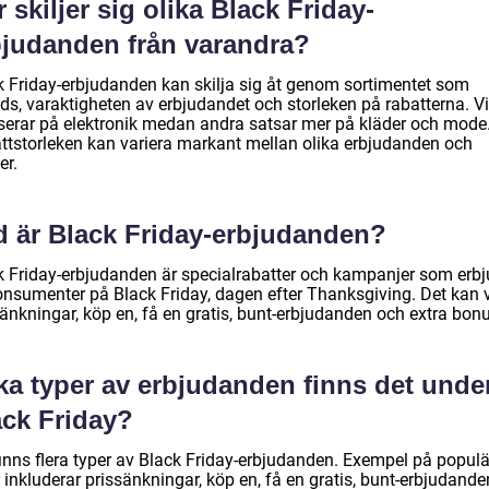
 skiljer sig olika Black Friday-
bjudanden från varandra?
k Friday-erbjudanden kan skilja sig åt genom sortimentet som
uds, varaktigheten av erbjudandet och storleken på rabatterna. V
serar på elektronik medan andra satsar mer på kläder och mode
ttstorleken kan variera markant mellan olika erbjudanden och
er.
d är Black Friday-erbjudanden?
k Friday-erbjudanden är specialrabatter och kampanjer som erb
 konsumenter på Black Friday, dagen efter Thanksgiving. Det kan 
änkningar, köp en, få en gratis, bunt-erbjudanden och extra bonu
ka typer av erbjudanden finns det unde
ack Friday?
finns flera typer av Black Friday-erbjudanden. Exempel på popul
 inkluderar prissänkningar, köp en, få en gratis, bunt-erbjudande