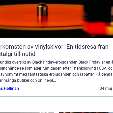
rkomsten av vinylskivor: En tidsresa från
talgi till nutid
undlig översikt av Black Friday-erbjudanden Black Friday är en å
pinghändelse som äger rum dagen efter Thanksgiving i USA, oc
it synonymt med fantastiska erbjudanden och rabatter. På denna
ar många butiker och online-pl...
as Hellman
04 maj