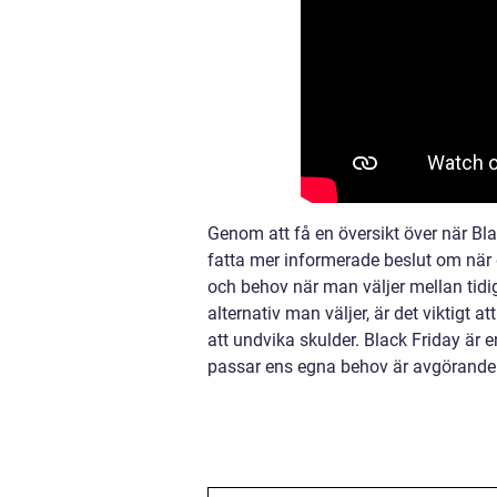
Genom att få en översikt över när Bla
fatta mer informerade beslut om när d
och behov när man väljer mellan tidi
alternativ man väljer, är det viktigt
att undvika skulder. Black Friday är e
passar ens egna behov är avgörande