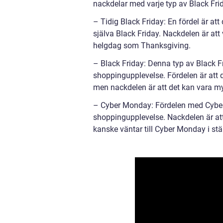
nackdelar med varje typ av Black Fri
– Tidig Black Friday: En fördel är at
själva Black Friday. Nackdelen är att 
helgdag som Thanksgiving.
– Black Friday: Denna typ av Black Fri
shoppingupplevelse. Fördelen är att 
men nackdelen är att det kan vara my
– Cyber Monday: Fördelen med Cyber
shoppingupplevelse. Nackdelen är at
kanske väntar till Cyber Monday i stäl