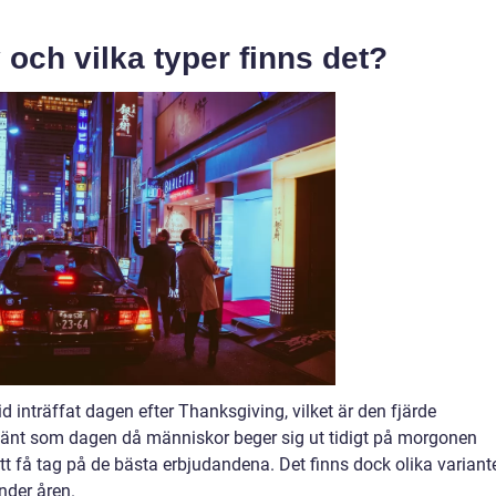
 och vilka typer finns det?
ltid inträffat dagen efter Thanksgiving, vilket är den fjärde
 känt som dagen då människor beger sig ut tidigt på morgonen
 att få tag på de bästa erbjudandena. Det finns dock olika variant
nder åren.