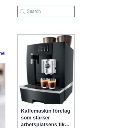
nel
Kaffemaskin företag
som stärker
arbetsplatsens fika