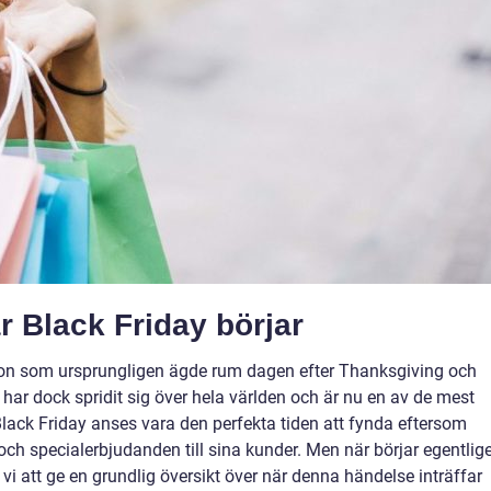
r Black Friday börjar
tion som ursprungligen ägde rum dagen efter Thanksgiving och
har dock spridit sig över hela världen och är nu en av de mest
ack Friday anses vara den perfekta tiden att fynda eftersom
 och specialerbjudanden till sina kunder. Men när börjar egentlig
vi att ge en grundlig översikt över när denna händelse inträffar