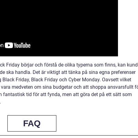
ck Friday börjar och förstå de olika typerna som finns, kan kund
e ska handla. Det är viktigt att tänka på sina egna preferenser
g Black Friday, Black Friday och Cyber Monday. Oavsett vilket
 att vara medveten om sina budgetar och att shoppa ansvarsfullt f
n fantastisk tid för att fynda, men att göra det på ett sätt som
.
FAQ