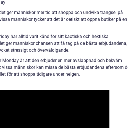
day:
t det ger människor mer tid att shoppa och undvika trängsel på
vissa människor tycker att det är oetiskt att öppna butiker på en
day har alltid varit känd för sitt kaotiska och hektiska
det ger människor chansen att få tag på de bästa erbjudandena,
cket stressigt och överväldigande.
 Monday är att den erbjuder en mer avslappnad och bekväm
t vissa människor kan missa de bästa erbjudandena eftersom d
let för att shoppa tidigare under helgen.