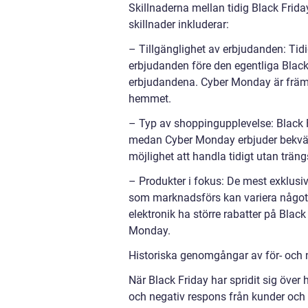
Skillnaderna mellan tidig Black Frida
skillnader inkluderar:
– Tillgänglighet av erbjudanden: Tidi
erbjudanden före den egentliga Black 
erbjudandena. Cyber Monday är främs
hemmet.
– Typ av shoppingupplevelse: Black Fr
medan Cyber Monday erbjuder bekväml
möjlighet att handla tidigt utan träng
– Produkter i fokus: De mest exklusi
som marknadsförs kan variera något 
elektronik ha större rabatter på Bla
Monday.
Historiska genomgångar av för- och n
När Black Friday har spridit sig över 
och negativ respons från kunder och 