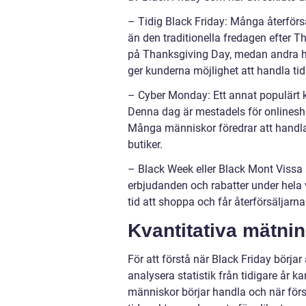
– Tidig Black Friday: Många återförsä
än den traditionella fredagen efter T
på Thanksgiving Day, medan andra har
ger kunderna möjlighet att handla tid
– Cyber Monday: Ett annat populärt
Denna dag är mestadels för onlinesh
Många människor föredrar att handla
butiker.
– Black Week eller Black Mont Vissa å
erbjudanden och rabatter under hela 
tid att shoppa och får återförsäljarna
Kvantitativa mätnin
För att förstå när Black Friday börjar
analysera statistik från tidigare år 
människor börjar handla och när försä