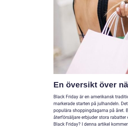
En översikt över nä
Black Friday är en amerikansk tradi
markerade starten på julhandeln. Det 
populära shoppingdagarna på året. Bl
återförsäljare erbjuder stora rabatter
Black Friday? I denna artikel kommer 