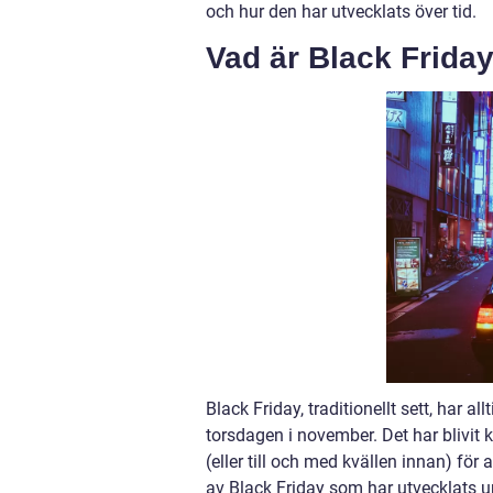
och hur den har utvecklats över tid.
Vad är Black Friday
Black Friday, traditionellt sett, har al
torsdagen i november. Det har blivit
(eller till och med kvällen innan) för
av Black Friday som har utvecklats u