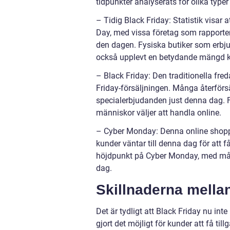
tidpunkter analyserats för olika typer
– Tidig Black Friday: Statistik visar
Day, med vissa företag som rapporter
den dagen. Fysiska butiker som erbju
också upplevt en betydande mängd k
– Black Friday: Den traditionella fre
Friday-försäljningen. Många återförs
specialerbjudanden just denna dag. Fy
människor väljer att handla online.
– Cyber Monday: Denna online shoppin
kunder väntar till denna dag för att 
höjdpunkt på Cyber Monday, med mång
dag.
Skillnaderna mellan
Det är tydligt att Black Friday nu int
gjort det möjligt för kunder att få ti