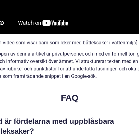
n video som visar barn som leker med båtleksaker i vattenmiljö]
pen av denna artikel är privatpersoner, och med en formell ton g
ch informativ översikt över ämnet. Vi strukturerar texten med en 
 av rubriker och punktlistor för att underlätta läsningen och öka
as som framträdande snippet i en Google-sök.
FAQ
d är fördelarna med uppblåsbara
tleksaker?