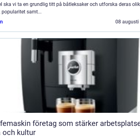
el ska vi ta en grundlig titt på båtleksaker och utforska deras oli
, popularitet samt...
n
08 augusti
femaskin företag som stärker arbetsplats
a och kultur