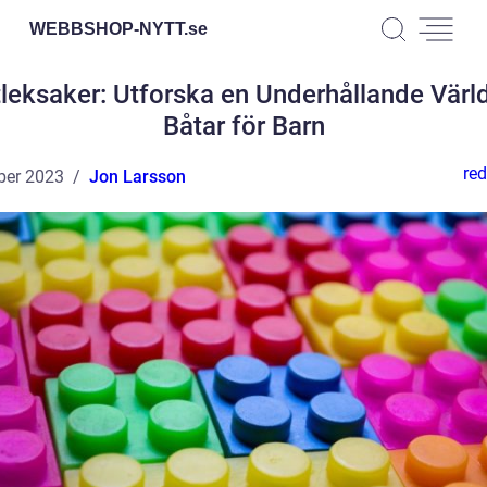
WEBBSHOP-NYTT.
se
leksaker: Utforska en Underhållande Värl
Båtar för Barn
red
ber 2023
Jon Larsson