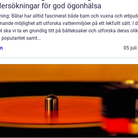
ersökningar för god ögonhälsa
ning: Båtar har alltid fascinerat både barn och vuxna och erbjud
ande möjlighet att utforska vattenmiljöer på ett lekfullt sätt. I 
el ska vi ta en grundlig titt på båtleksaker och utforska deras oli
, popularitet samt...
n
05 jul