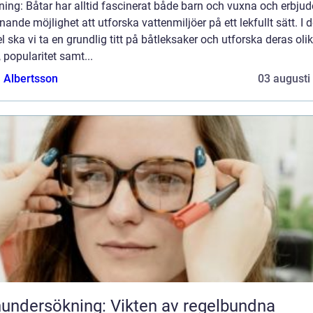
ning: Båtar har alltid fascinerat både barn och vuxna och erbjud
ande möjlighet att utforska vattenmiljöer på ett lekfullt sätt. I 
el ska vi ta en grundlig titt på båtleksaker och utforska deras oli
, popularitet samt...
a Albertsson
03 augusti
undersökning: Vikten av regelbundna