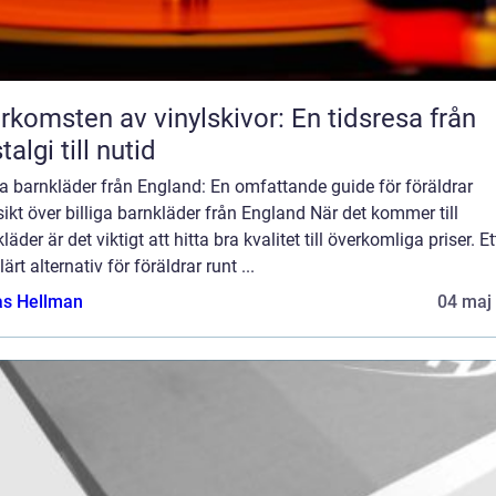
rkomsten av vinylskivor: En tidsresa från
talgi till nutid
ga barnkläder från England: En omfattande guide för föräldrar
ikt över billiga barnkläder från England När det kommer till
läder är det viktigt att hitta bra kvalitet till överkomliga priser. Et
ärt alternativ för föräldrar runt ...
as Hellman
04 maj