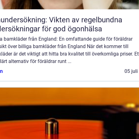
undersökning: Vikten av regelbundna
ersökningar för god ögonhälsa
ga barnkläder från England: En omfattande guide för föräldrar
ikt över billiga barnkläder från England När det kommer till
läder är det viktigt att hitta bra kvalitet till överkomliga priser. Et
ärt alternativ för föräldrar runt ...
n
05 jul