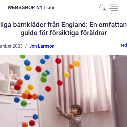
WEBBSHOP-NYTT.
se
lliga barnkläder från England: En omfatta
guide för försiktiga föräldrar
red
ember 2023
Jon Larsson