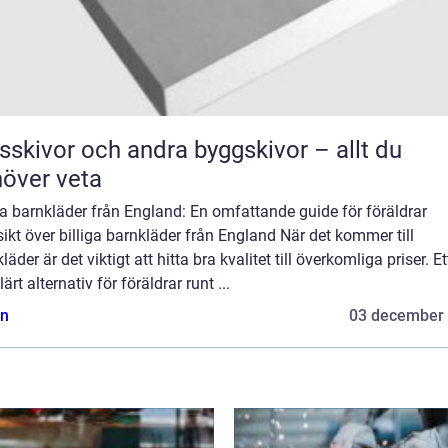
sskivor och andra byggskivor – allt du
över veta
ga barnkläder från England: En omfattande guide för föräldrar
ikt över billiga barnkläder från England När det kommer till
läder är det viktigt att hitta bra kvalitet till överkomliga priser. Et
ärt alternativ för föräldrar runt ...
n
03 december