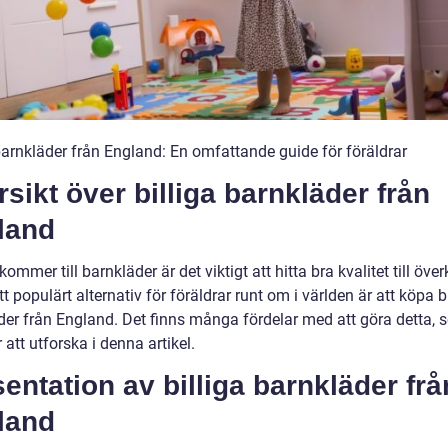
 barnkläder från England: En omfattande guide för föräldrar
sikt över billiga barnkläder från
land
kommer till barnkläder är det viktigt att hitta bra kvalitet till öv
Ett populärt alternativ för föräldrar runt om i världen är att köpa b
der från England. Det finns många fördelar med att göra detta, 
tt utforska i denna artikel.
entation av billiga barnkläder frå
land