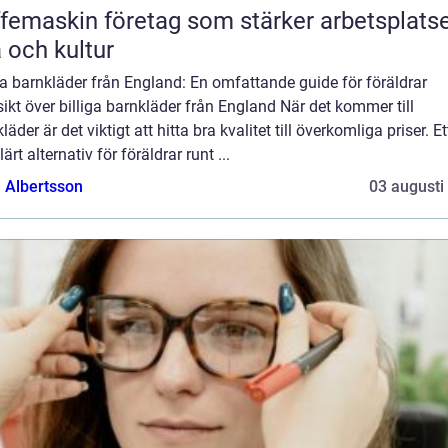
femaskin företag som stärker arbetsplats
a och kultur
ga barnkläder från England: En omfattande guide för föräldrar
ikt över billiga barnkläder från England När det kommer till
läder är det viktigt att hitta bra kvalitet till överkomliga priser. Et
ärt alternativ för föräldrar runt ...
a Albertsson
03 augusti