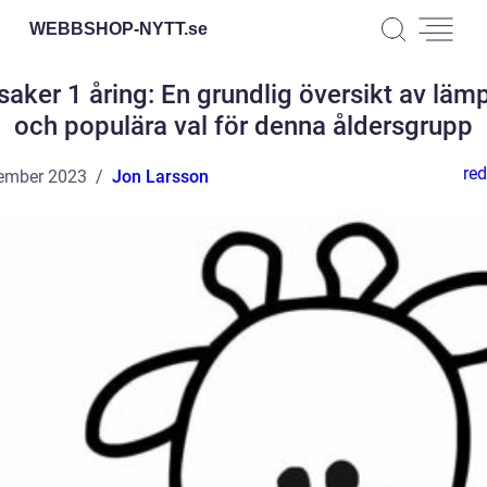
WEBBSHOP-NYTT.
se
saker 1 åring: En grundlig översikt av lämp
och populära val för denna åldersgrupp
red
ember 2023
Jon Larsson