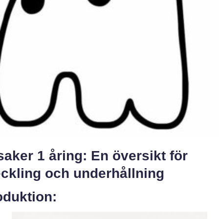
aker 1 åring: En översikt för
ckling och underhållning
oduktion: