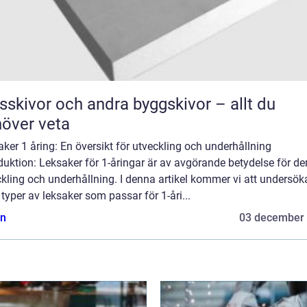
sskivor och andra byggskivor – allt du
över veta
ker 1 åring: En översikt för utveckling och underhållning
duktion: Leksaker för 1-åringar är av avgörande betydelse för de
kling och underhållning. I denna artikel kommer vi att undersök
 typer av leksaker som passar för 1-åri...
n
03 december