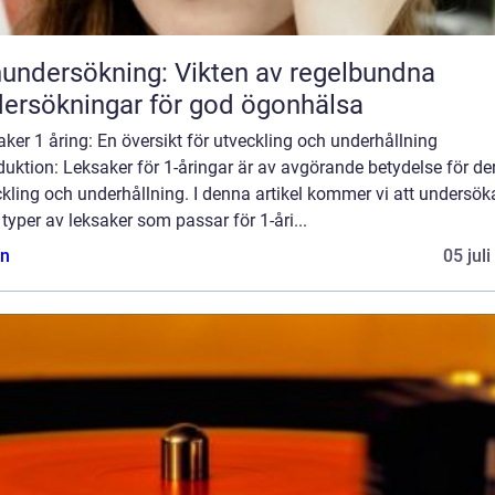
undersökning: Vikten av regelbundna
ersökningar för god ögonhälsa
ker 1 åring: En översikt för utveckling och underhållning
duktion: Leksaker för 1-åringar är av avgörande betydelse för de
kling och underhållning. I denna artikel kommer vi att undersök
 typer av leksaker som passar för 1-åri...
n
05 jul