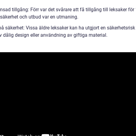
sad tillgång: Förr var det svårare att få tillgång till leksaker för 
, säkerhet och utbud var en utmaning.
på säkerhet: Vissa äldre leksaker kan ha utgjort en säkerhetsrisk
 dålig design eller användning av giftiga material.