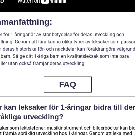
manfattning:
 för 1-åringar är av stor betydelse för deras utveckling och
llning. Genom att lära känna olika typer av leksaker som passar
 deras historiska för- och nackdelar kan föräldrar göra välgrun
 barn. Så ge ditt 1-åriga barn en kvalitetsleksak som inte bara
ller utan också främjar deras utveckling!
FAQ
 kan leksaker för 1-åringar bidra till de
råkliga utveckling?
aker som lektelefoner, musikinstrument och bilderböcker kan bi
att främja språklig utveckling hos 1-åringar. Genom att leka med