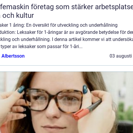
femaskin företag som stärker arbetsplats
a och kultur
ker 1 åring: En översikt för utveckling och underhållning
duktion: Leksaker för 1-åringar är av avgörande betydelse för de
kling och underhållning. I denna artikel kommer vi att undersök
 typer av leksaker som passar för 1-åri...
a Albertsson
03 augusti