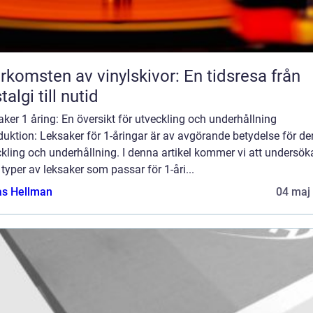
rkomsten av vinylskivor: En tidsresa från
talgi till nutid
ker 1 åring: En översikt för utveckling och underhållning
duktion: Leksaker för 1-åringar är av avgörande betydelse för de
kling och underhållning. I denna artikel kommer vi att undersök
 typer av leksaker som passar för 1-åri...
as Hellman
04 maj