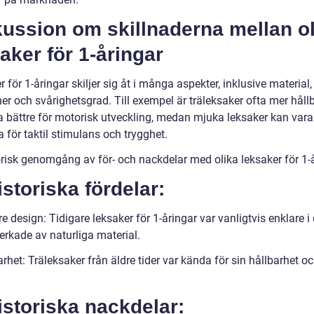
ussion om skillnaderna mellan ol
aker för 1-åringar
 för 1-åringar skiljer sig åt i många aspekter, inklusive material,
er och svårighetsgrad. Till exempel är träleksaker ofta mer håll
a bättre för motorisk utveckling, medan mjuka leksaker kan var
 för taktil stimulans och trygghet.
orisk genomgång av för- och nackdelar med olika leksaker för 1-
istoriska fördelar:
e design: Tidigare leksaker för 1-åringar var vanligtvis enklare i
verkade av naturliga material.
rhet: Träleksaker från äldre tider var kända för sin hållbarhet o
istoriska nackdelar: