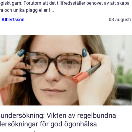
giskt garn. Förutom att det tillfredsställer behovet av att skapa
a och unika plagg eller f...
a Albertsson
03 augusti
undersökning: Vikten av regelbundna
ersökningar för god ögonhälsa