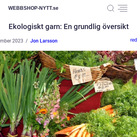
WEBBSHOP-NYTT.
se
Ekologiskt garn: En grundlig översikt
red
ember 2023
Jon Larsson