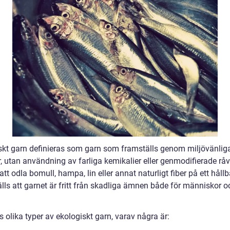
skt garn definieras som garn som framställs genom miljövänlig
, utan användning av farliga kemikalier eller genmodifierade råv
t odla bomull, hampa, lin eller annat naturligt fiber på ett hållb
lls att garnet är fritt från skadliga ämnen både för människor o
s olika typer av ekologiskt garn, varav några är: