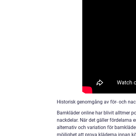
Historisk genomgång av för- och nac
Barnkläder online har blivit alltmer 
nackdelar. När det gäller fördelarna 
alternativ och variation för barnklä
möjlighet att prova kläderna innan k