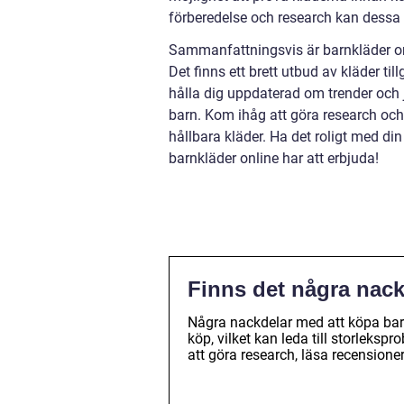
förberedelse och research kan dessa
Sammanfattningsvis är barnkläder onli
Det finns ett brett utbud av kläder ti
hålla dig uppdaterad om trender och j
barn. Kom ihåg att göra research och l
hållbara kläder. Ha det roligt med d
barnkläder online har att erbjuda!
Finns det några nack
Några nackdelar med att köpa barn
köp, vilket kan leda till storlekspr
att göra research, läsa recensioner