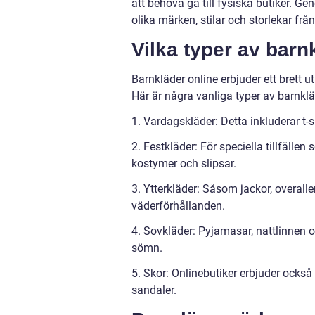
att behöva gå till fysiska butiker. G
olika märken, stilar och storlekar fr
Vilka typer av barnk
Barnkläder online erbjuder ett brett ut
Här är några vanliga typer av barnklä
1. Vardagskläder: Detta inkluderar t-sh
2. Festkläder: För speciella tillfälle
kostymer och slipsar.
3. Ytterkläder: Såsom jackor, overalle
väderförhållanden.
4. Sovkläder: Pyjamasar, nattlinnen 
sömn.
5. Skor: Onlinebutiker erbjuder också 
sandaler.