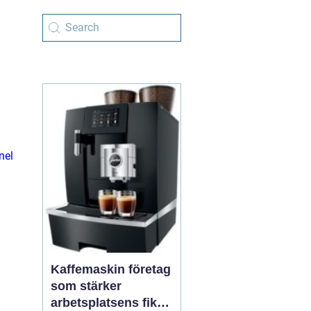
nel
Kaffemaskin företag
som stärker
arbetsplatsens fika