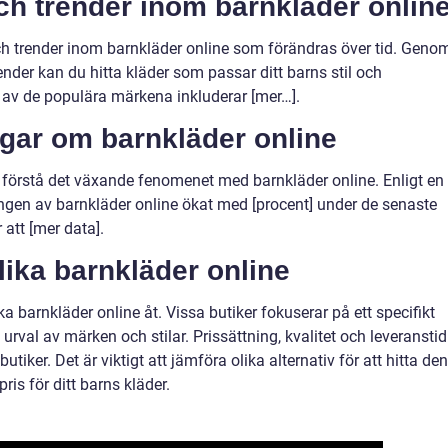
h trender inom barnkläder onlin
 trender inom barnkläder online som förändras över tid. Geno
nder kan du hitta kläder som passar ditt barns stil och
a av de populära märkena inkluderar [mer…].
ngar om barnkläder online
att förstå det växande fenomenet med barnkläder online. Enligt en
ingen av barnkläder online ökat med [procent] under de senaste
att [mer data].
lika barnkläder online
ika barnkläder online åt. Vissa butiker fokuserar på ett specifikt
urval av märken och stilar. Prissättning, kvalitet och leveranstid
tiker. Det är viktigt att jämföra olika alternativ för att hitta den
is för ditt barns kläder.