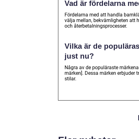
Vad är fördelarna me
Fördelarna med att handla barnkläd
välja mellan, bekvämligheten att 
och återbetalningsprocesser.
Vilka är de populära
just nu?
Några av de populäraste märkena 
märken]. Dessa märken erbjuder tre
stilar.