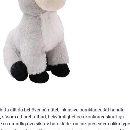
 hitta allt du behöver på nätet, inklusive barnkläder. Att handla
, såsom ett brett utbud, bekvämlighet och konkurrenskraftiga
ge en grundlig översikt av barnkläder online, presentera olika type