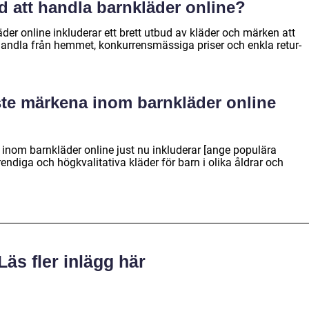
d att handla barnkläder online?
er online inkluderar ett brett utbud av kläder och märken att
handla från hemmet, konkurrensmässiga priser och enkla retur-
ste märkena inom barnkläder online
inom barnkläder online just nu inkluderar [ange populära
ndiga och högkvalitativa kläder för barn i olika åldrar och
Läs fler inlägg här