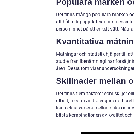
Populära märken oc
Det finns många populära märken och
att hålla dig uppdaterad om dessa tre
personlighet på ett enkelt sätt. Någr
Kvantitativa mätni
Mätningar och statistik hjälper till 
studie från [benämning] har försäljn
åren. Dessutom visar undersökningar 
Skillnader mellan o
Det finns flera faktorer som skiljer ol
utbud, medan andra erbjuder ett brett 
kan också variera mellan olika onlinebu
bästa kombinationen av kvalitet och pr