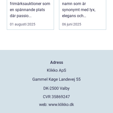
frimärksauktioner som
namn som är
en spännande plats
synonymt med lyx,
där passio...
elegans och
överlägsen kvalit...
01 augusti 2025
06 juni 2025
Adress
web:
www.klikko.dk