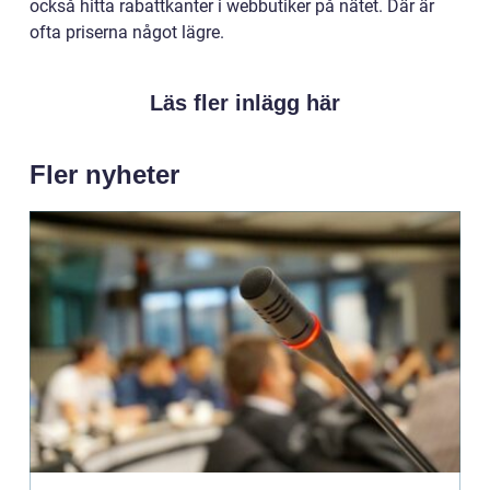
också hitta rabattkanter i webbutiker på nätet. Där är
ofta priserna något lägre.
Läs fler inlägg här
Fler nyheter