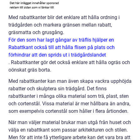
Med rabattkanter blir det enklare att hålla ordning i
trädgården och markera gränsen mellan rabatt,
gräsmatta och grusgång.
För den som har lagt gångar av träflis hjälper en
Rabattkant också till att hålla flisen på plats och
förhindrar att den sprids ut i trädgårdslandet
. Rabattkanter gör det också enklare att hålla ogräs och
oönskat gräs borta.
Med rabattkanter kan man även skapa vackra upphöjda
rabatter och skulptera sin trädgård. Det finns
rabattkanter i många olika material som trä, plast, sten
och cortenstål. Vissa material är mer hållbara än andra,
som exempelvis cortenstål som håller i flera årtionden.
När man väljer material brukar man utgå från huset och
välja en rabattkant som passar arkitekturen och stilen.
Men för att inte få ytterligare arbete kan det vara bra att