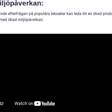
iljöpåverkan:
nde efterfrågan på populära leksaker kan leda till en ökad prod
med ökad miljöpåverkan.