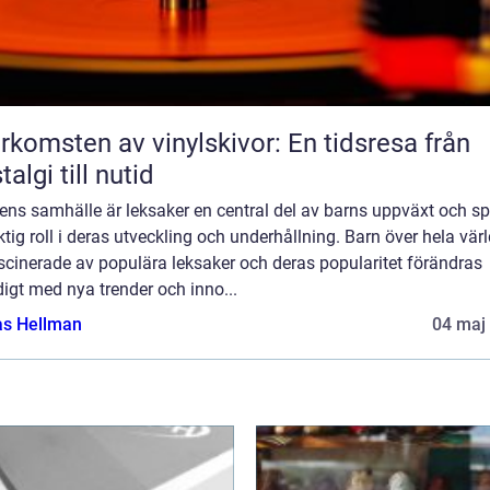
rkomsten av vinylskivor: En tidsresa från
talgi till nutid
ens samhälle är leksaker en central del av barns uppväxt och sp
ktig roll i deras utveckling och underhållning. Barn över hela vär
scinerade av populära leksaker och deras popularitet förändras
igt med nya trender och inno...
as Hellman
04 maj