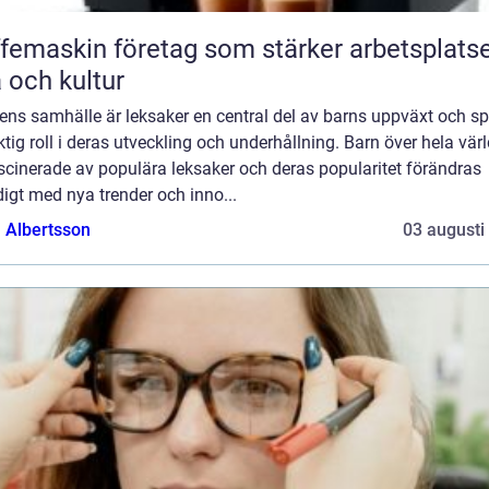
femaskin företag som stärker arbetsplats
a och kultur
ens samhälle är leksaker en central del av barns uppväxt och sp
ktig roll i deras utveckling och underhållning. Barn över hela vär
scinerade av populära leksaker och deras popularitet förändras
igt med nya trender och inno...
a Albertsson
03 augusti