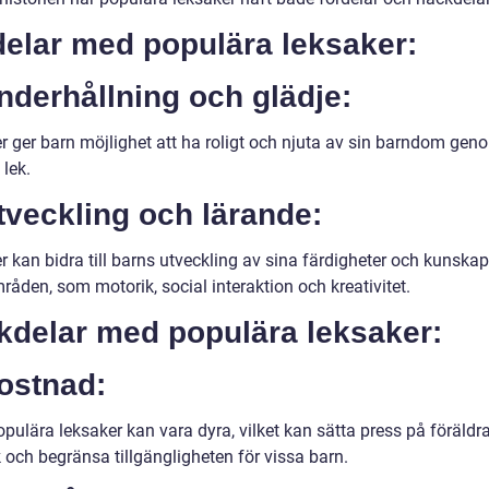
delar med populära leksaker:
nderhållning och glädje:
r ger barn möjlighet att ha roligt och njuta av sin barndom gen
 lek.
tveckling och lärande:
r kan bidra till barns utveckling av sina färdigheter och kunska
råden, som motorik, social interaktion och kreativitet.
kdelar med populära leksaker:
ostnad:
pulära leksaker kan vara dyra, vilket kan sätta press på föräldr
 och begränsa tillgängligheten för vissa barn.