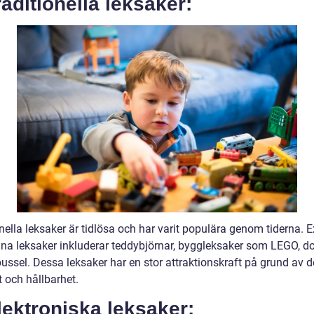
raditionella leksaker:
nella leksaker är tidlösa och har varit populära genom tiderna. 
na leksaker inkluderar teddybjörnar, byggleksaker som LEGO, d
ussel. Dessa leksaker har en stor attraktionskraft på grund av d
 och hållbarhet.
lektroniska leksaker: