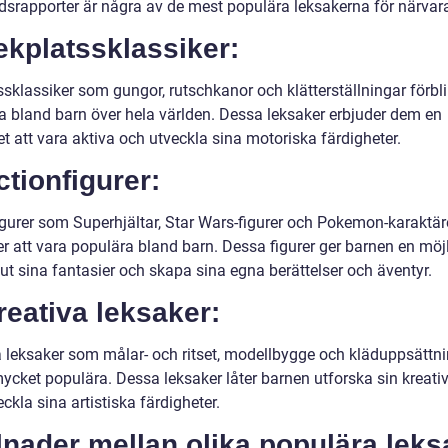
srapporter är några av de mest populära leksakerna för närvar
ekplatssklassiker:
sklassiker som gungor, rutschkanor och klätterställningar förbli
a bland barn över hela världen. Dessa leksaker erbjuder dem en
t att vara aktiva och utveckla sina motoriska färdigheter.
ctionfigurer:
igurer som Superhjältar, Star Wars-figurer och Pokemon-karaktär
er att vara populära bland barn. Dessa figurer ger barnen en möj
 ut sina fantasier och skapa sina egna berättelser och äventyr.
reativa leksaker:
a leksaker som målar- och ritset, modellbygge och kläduppsättni
ycket populära. Dessa leksaker låter barnen utforska sin kreati
ckla sina artistiska färdigheter.
lnader mellan olika populära leks