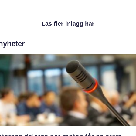
Läs fler inlägg här
 nyheter