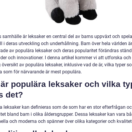
s samhälle är leksaker en central del av barns uppväxt och spela
oll i deras utveckling och underhållning. Barn över hela världen ä
rade av populära leksaker och deras popularitet förändras stän
der och innovationer. I denna artikel kommer vi att utforska och
 översikt av populära leksaker, inklusive vad de är, vilka typer s
ka som för närvarande är mest populära.
är populära leksaker och vilka ty
s det?
a leksaker kan definieras som de som har en stor efterfrågan o
itet bland barn i olika åldersgrupper. Dessa leksaker kan vara b
nella och moderna och spänner över olika kategorier och kvalitet