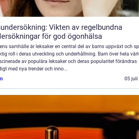
undersökning: Vikten av regelbundna
ersökningar för god ögonhälsa
ens samhälle är leksaker en central del av barns uppväxt och sp
ktig roll i deras utveckling och underhållning. Barn över hela vär
scinerade av populära leksaker och deras popularitet förändras
igt med nya trender och inno...
n
05 jul