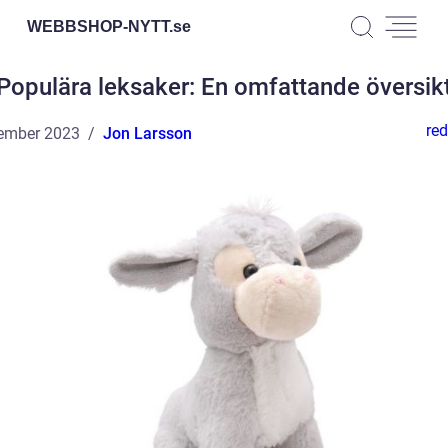
WEBBSHOP-NYTT.
se
Populära leksaker: En omfattande översik
red
ember 2023
Jon Larsson