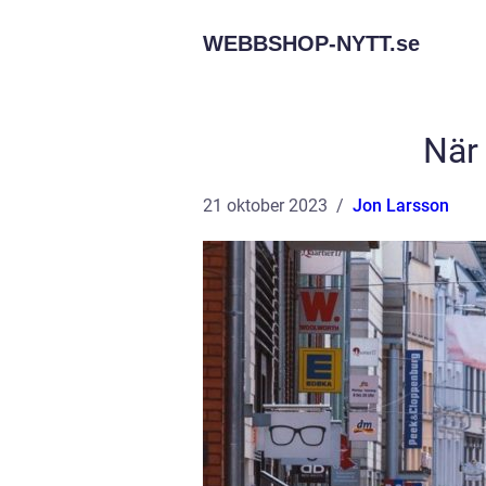
WEBBSHOP-NYTT.
se
När 
21 oktober 2023
Jon Larsson