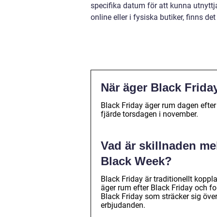
specifika datum för att kunna utnytt
online eller i fysiska butiker, finns 
När äger Black Frida
Black Friday äger rum dagen efter T
fjärde torsdagen i november.
Vad är skillnaden me
Black Week?
Black Friday är traditionellt kopp
äger rum efter Black Friday och f
Black Friday som sträcker sig över
erbjudanden.