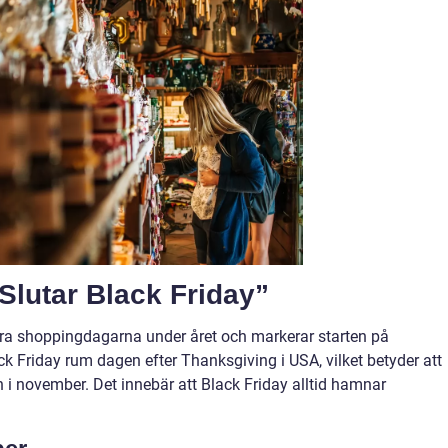
Slutar Black Friday”
ära shoppingdagarna under året och markerar starten på
ack Friday rum dagen efter Thanksgiving i USA, vilket betyder att
en i november. Det innebär att Black Friday alltid hamnar