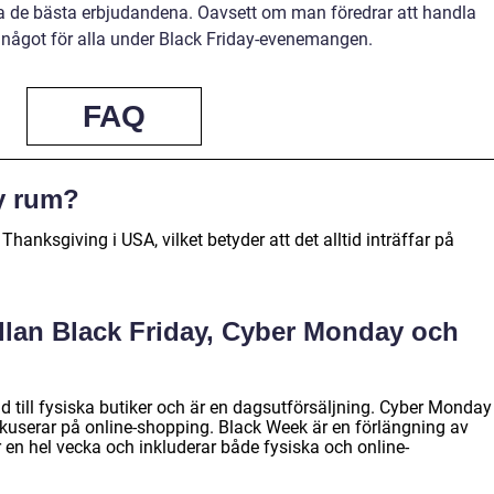
ja de bästa erbjudandena. Oavsett om man föredrar att handla
det något för alla under Black Friday-evenemangen.
FAQ
y rum?
hanksgiving i USA, vilket betyder att det alltid inträffar på
llan Black Friday, Cyber Monday och
lad till fysiska butiker och är en dagsutförsäljning. Cyber Monday
okuserar på online-shopping. Black Week är en förlängning av
 en hel vecka och inkluderar både fysiska och online-