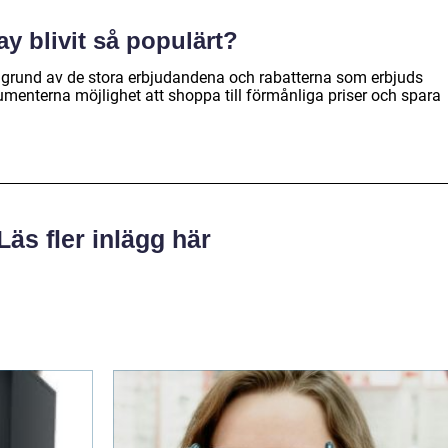
ay blivit så populärt?
på grund av de stora erbjudandena och rabatterna som erbjuds
enterna möjlighet att shoppa till förmånliga priser och spara
Läs fler inlägg här