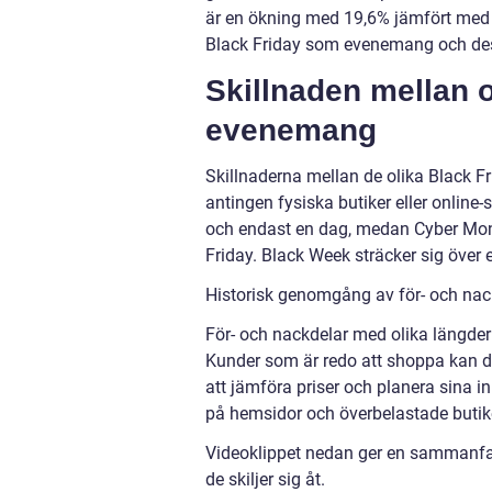
är en ökning med 19,6% jämfört med f
Black Friday som evenemang och des
Skillnaden mellan o
evenemang
Skillnaderna mellan de olika Black F
antingen fysiska butiker eller online-s
och endast en dag, medan Cyber Mond
Friday. Black Week sträcker sig över
Historisk genomgång av för- och nack
För- och nackdelar med olika längder
Kunder som är redo att shoppa kan d
att jämföra priser och planera sina in
på hemsidor och överbelastade butike
Videoklippet nedan ger en sammanfat
de skiljer sig åt.