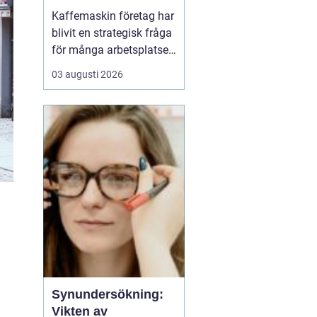
och kultur
Kaffemaskin företag har
blivit en strategisk fråga
för många arbetsplatser,
inte bara en praktisk
03 augusti 2026
detalj i fikarummet.
Många företag ser i dag
kaffet som en del av sin
kultur, sin
attraktionskraft som
arbetsgivare och sin
vardagliga effektivitet.
En ...
Synundersökning:
Vikten av