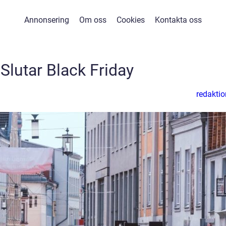
Annonsering
Om oss
Cookies
Kontakta oss
Slutar Black Friday
redaktio