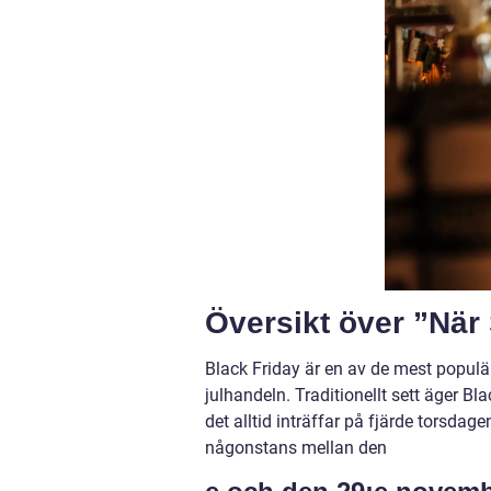
Översikt över ”När 
Black Friday är en av de mest popul
julhandeln. Traditionellt sett äger Bl
det alltid inträffar på fjärde torsdag
någonstans mellan den