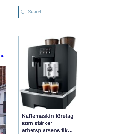
nel
Kaffemaskin företag
som stärker
arbetsplatsens fika