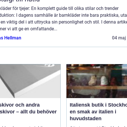
läder för tjejer: En komplett guide till olika stilar och trender
duktion: I dagens samhälle är barnkläder inte bara praktiska, ut
en viktig del i att uttrycka sin personlighet och stil. I denna artik
er vi att ge en omfattande...
as Hellman
04 maj
skivor och andra
Italiensk butik i Stockh
kivor – allt du behöver
en smak av italien i
huvudstaden