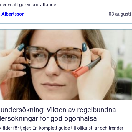
er vi att ge en omfattande...
a Albertsson
03 augusti
undersökning: Vikten av regelbundna
ersökningar för god ögonhälsa
läder för tjejer: En komplett guide till olika stilar och trender