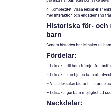
påverka hållbarheten och säkerheten
4. Komplexitet: Vissa leksaker är en
mer interaktion och engagemang från
Historiska för- och
barn
Genom historien har leksaker till bar
Fördelar:
– Leksaker till barn främjar fantasiful
– Leksaker kan hjälpa barn att utvec
– Vissa leksaker bidrar till lärande oc
– Leksaker ger barn möjlighet att soc
Nackdelar: