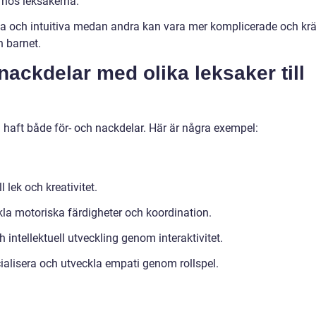
 hos leksakerna.
kla och intuitiva medan andra kan vara mer komplicerade och kr
 barnet.
 nackdelar med olika leksaker till
n haft både för- och nackdelar. Här är några exempel:
l lek och kreativitet.
kla motoriska färdigheter och koordination.
h intellektuell utveckling genom interaktivitet.
ialisera och utveckla empati genom rollspel.