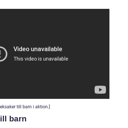
ksaker till barn i aktion.]
ill barn