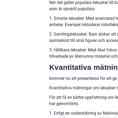
När det gäller populära leksaker till 
som är särskilt populära:
1. Smarta leksaker: Med avancerad tekn
enheter. Exempel inkluderar robotlek
2. Samlingsleksaker: Barn älskar att 
samlarkort till små figurer och acces
3. Hållbara leksaker: Med ökat fokus
tillverkade av återvunna material och
Kvantitativa mätnin
kommer nu att presenteras för att ge 
Kvantitativa mätningar om leksaker ti
För att få en bättre uppfattning om l
har genomförts.
1. Enligt en undersökning av Nationa