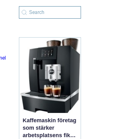
nel
Kaffemaskin företag
som stärker
arbetsplatsens fika