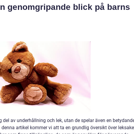
 En genomgripande blick på barns
tig del av underhållning och lek, utan de spelar även en betydand
 I denna artikel kommer vi att ta en grundlig översikt över leksake